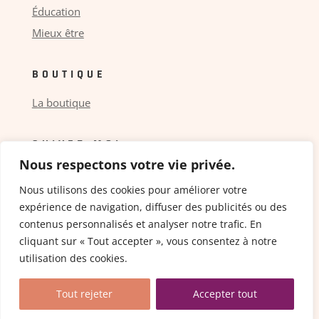
Éducation
Mieux être
BOUTIQUE
La boutique
SUIVEZ-MOI
Nous respectons votre vie privée.
Nous utilisons des cookies pour améliorer votre
expérience de navigation, diffuser des publicités ou des
contenus personnalisés et analyser notre trafic. En
cliquant sur « Tout accepter », vous consentez à notre
Copyright © 2024 ceicis.fr |
Mentions légales
–
utilisation des cookies.
Politique de confidentialité
| Conception
UpWeb
Agency
Tout rejeter
Accepter tout