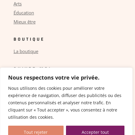
Arts
Éducation
Mieux être
BOUTIQUE
La boutique
SUIVEZ-MOI
Nous respectons votre vie privée.
Nous utilisons des cookies pour améliorer votre
expérience de navigation, diffuser des publicités ou des
contenus personnalisés et analyser notre trafic. En
cliquant sur « Tout accepter », vous consentez à notre
Copyright © 2024 ceicis.fr |
Mentions légales
–
utilisation des cookies.
Politique de confidentialité
| Conception
UpWeb
Agency
Tout rejeter
Accepter tout